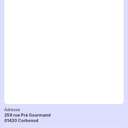
Adresse
259 rue Pré Gourmand
01420 Corbonod