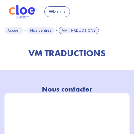
Menu
Accueil
»
Nos centres
»
VM TRADUCTIONS
VM TRADUCTIONS
Nous contacter