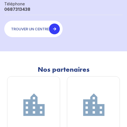
Téléphone
0687313438
TROUVER UN CENTRE
Nos partenaires