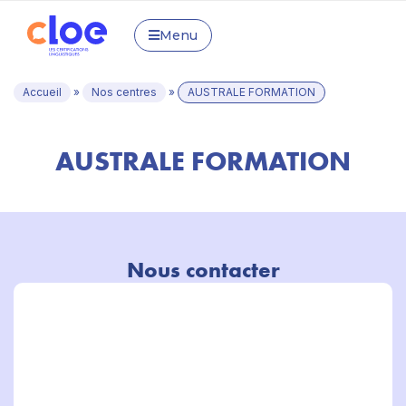
Menu
Accueil
»
Nos centres
»
AUSTRALE FORMATION
AUSTRALE FORMATION
Nous contacter