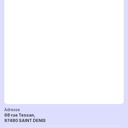
Adresse
68 rue Tessan,
97480 SAINT DENIS