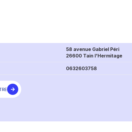
58 avenue Gabriel Péri
26600 Tain l'Hermitage
0632603758
TRE