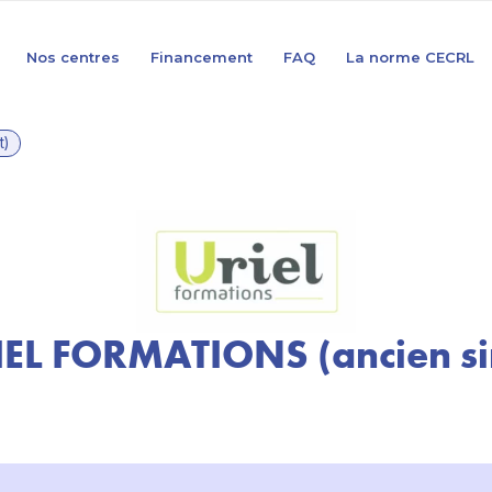
Nos centres
Financement
FAQ
La norme CECRL
t)
EL FORMATIONS (ancien si