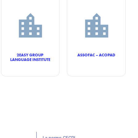
2EASY GROUP
ASSOFAC – ACOPAD
LANGUAGE INSTITUTE
La norme CECRL