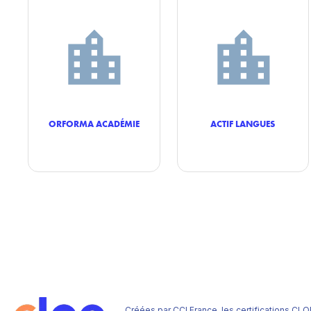
ORFORMA ACADÉMIE
ACTIF LANGUES
Créées par CCI France, les certifications CLO