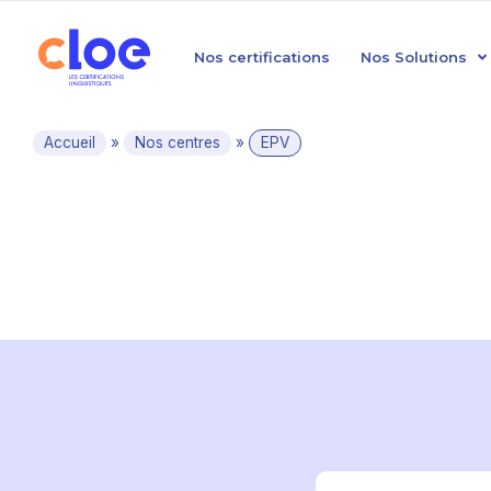
Nos certifications
Nos Solutions
Accueil
»
Nos centres
»
EPV