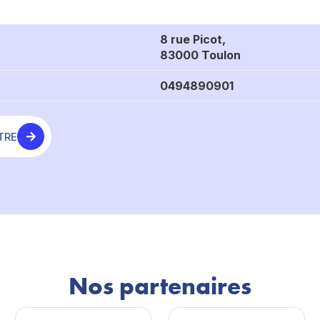
8 rue Picot,
83000 Toulon
0494890901
TRE
Nos partenaires