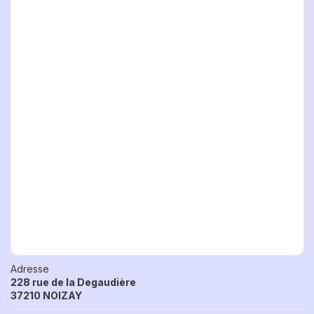
Adresse
228 rue de la Degaudière
37210 NOIZAY