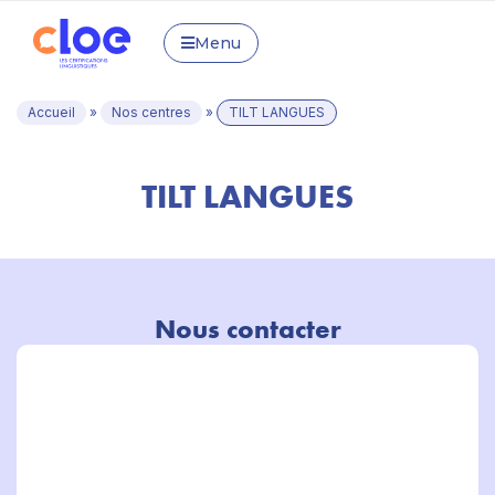
Menu
Accueil
»
Nos centres
»
TILT LANGUES
TILT LANGUES
Nous contacter