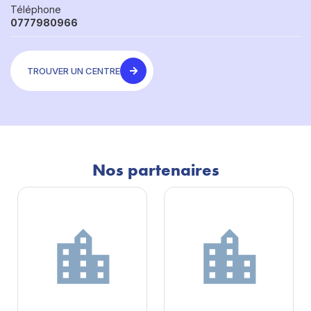
Téléphone
0777980966
TROUVER UN CENTRE
Nos partenaires