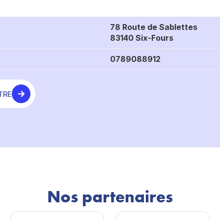
78 Route de Sablettes
83140 Six-Fours
0789088912
TRE
Nos partenaires