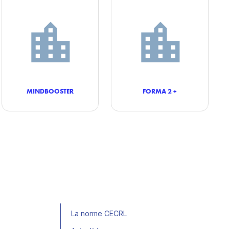
MINDBOOSTER
FORMA 2 +
La norme CECRL