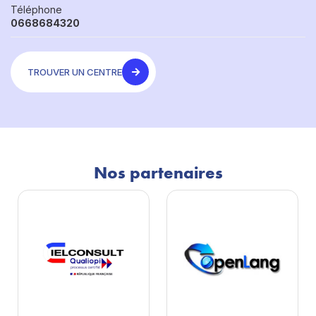
Téléphone
0668684320
TROUVER UN CENTRE
Nos partenaires