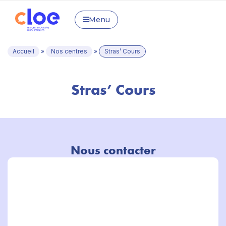
Menu
Accueil
»
Nos centres
»
Stras’ Cours
Stras’ Cours
Nous contacter