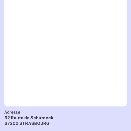
Adresse
62 Route de Schirmeck
67200 STRASBOURG