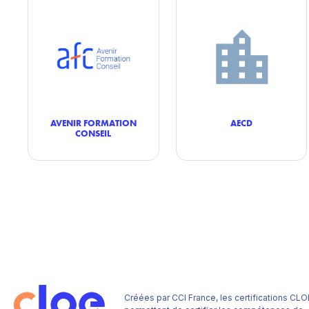
AVENIR FORMATION
AECD
CONSEIL
Créées par CCI France, les certifications CLO