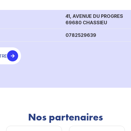
41, AVENUE DU PROGRES
69680 CHASSIEU
0782529639
TRE
Nos partenaires