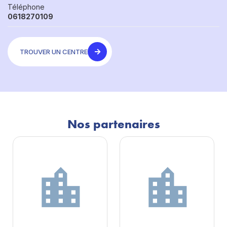
Téléphone
0618270109
TROUVER UN CENTRE
Nos partenaires