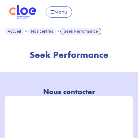
Menu
Accueil
»
Nos centres
»
Seek Performance
Seek Performance
Nous contacter