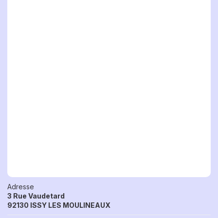
Adresse
3 Rue Vaudetard
92130 ISSY LES MOULINEAUX