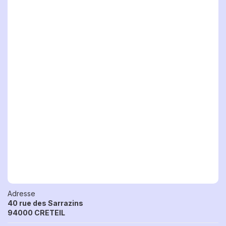
Adresse
40 rue des Sarrazins
94000 CRETEIL