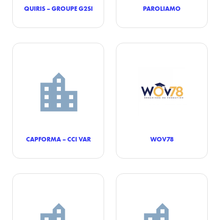
QUIRIS – GROUPE G2SI
PAROLIAMO
CAPFORMA – CCI VAR
WOV78