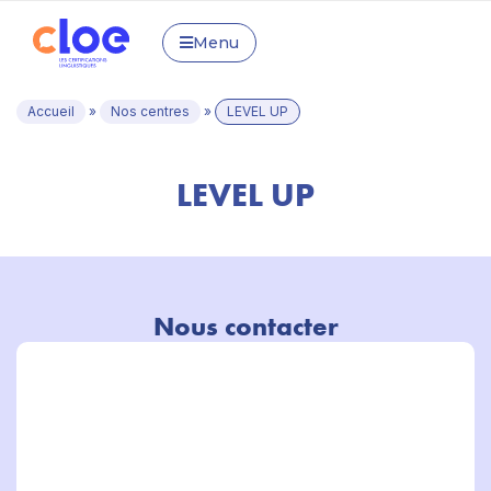
Menu
Accueil
»
Nos centres
»
LEVEL UP
LEVEL UP
Nous contacter