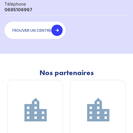
Téléphone
0695106967
TROUVER UN CENTRE
Nos partenaires