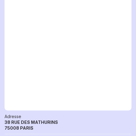
Adresse
38 RUE DES MATHURINS
75008 PARIS