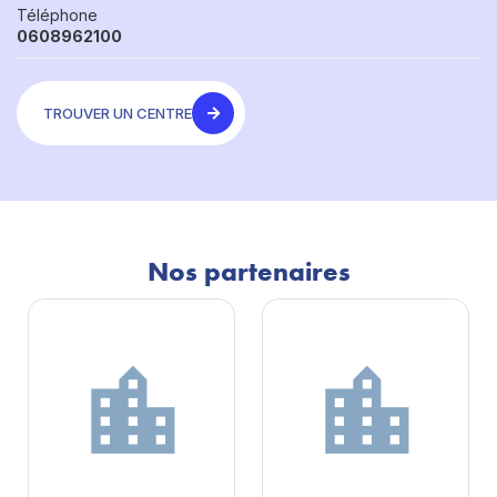
Téléphone
0608962100
TROUVER UN CENTRE
Nos partenaires