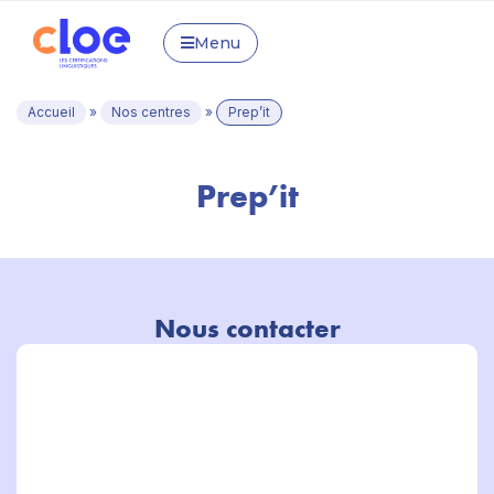
Menu
Accueil
»
Nos centres
»
Prep’it
Prep’it
Nous contacter