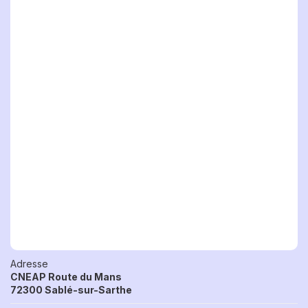
Adresse
CNEAP Route du Mans
72300 Sablé-sur-Sarthe