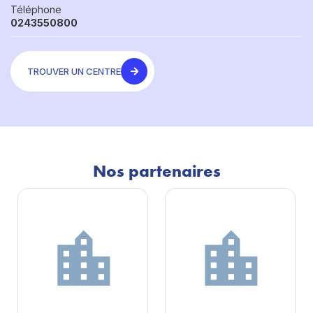
Téléphone
0243550800
TROUVER UN CENTRE
Nos partenaires