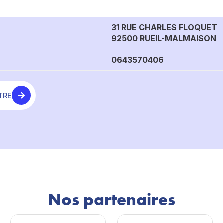
31 RUE CHARLES FLOQUET
92500 RUEIL-MALMAISON
0643570406
TRE
Nos partenaires