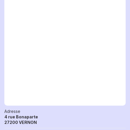
Adresse
4 rue Bonaparte
27200 VERNON