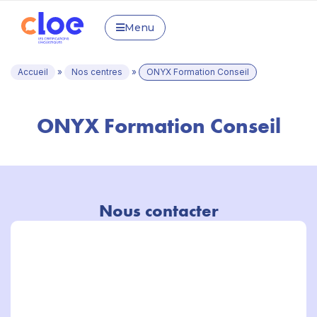
Menu
Accueil
»
Nos centres
»
ONYX Formation Conseil
ONYX Formation Conseil
Nous contacter