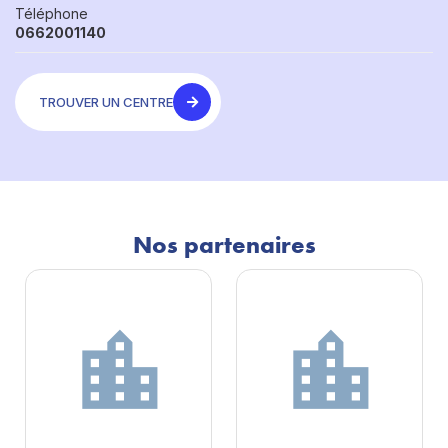
Téléphone
0662001140
TROUVER UN CENTRE
Nos partenaires