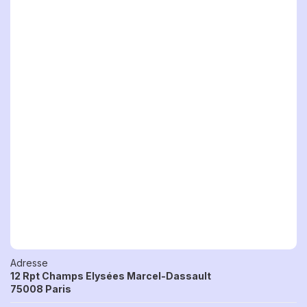
Adresse
12 Rpt Champs Elysées Marcel-Dassault
75008 Paris