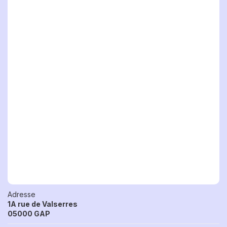
Adresse
1A rue de Valserres
05000 GAP