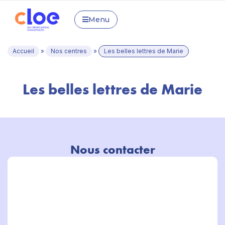
Menu
Accueil
»
Nos centres
»
Les belles lettres de Marie
Les belles lettres de Marie
Nous contacter