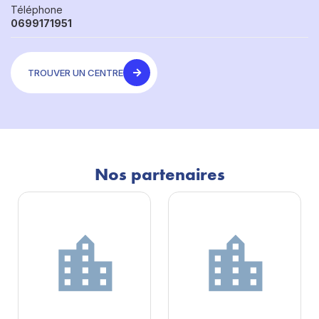
Téléphone
0699171951
TROUVER UN CENTRE
Nos partenaires