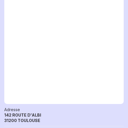
Adresse
142 ROUTE D'ALBI
31200 TOULOUSE