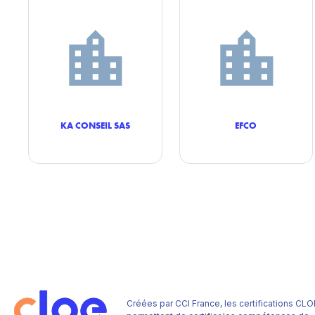
KA CONSEIL SAS
EFCO
Créées par CCI France, les certifications CLO