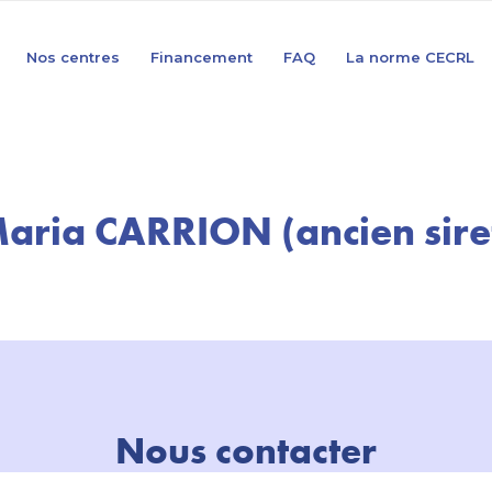
Nos centres
Financement
FAQ
La norme CECRL
aria CARRION (ancien sire
Nous contacter