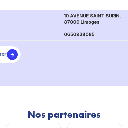
10 AVENUE SAINT SURIN,
87000 Limoges
0650938085
TRE
Nos partenaires