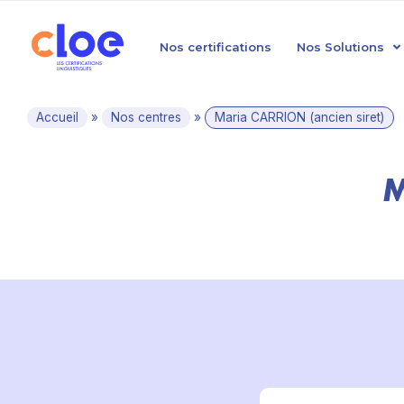
Nos certifications
Nos Solutions
Accueil
»
Nos centres
»
Maria CARRION (ancien siret)
M