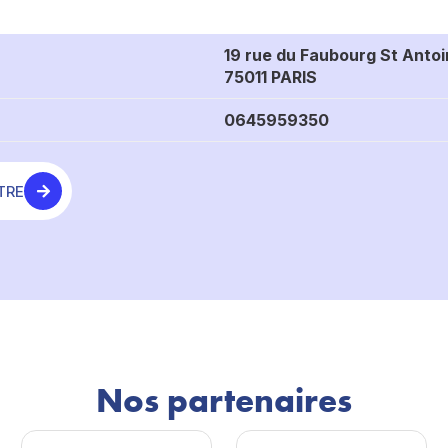
19 rue du Faubourg St Anto
75011 PARIS
0645959350
TRE
Nos partenaires