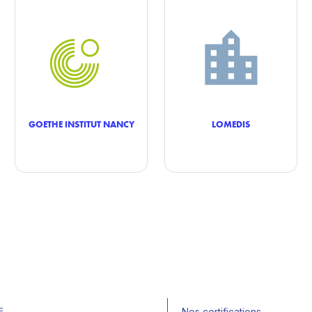
GOETHE INSTITUT NANCY
LOMEDIS
E
Nos certifications