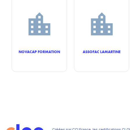
NOVACAP FORMATION
ASSOFAC LAMARTINE
Créées par CCI France, les certifications CLO