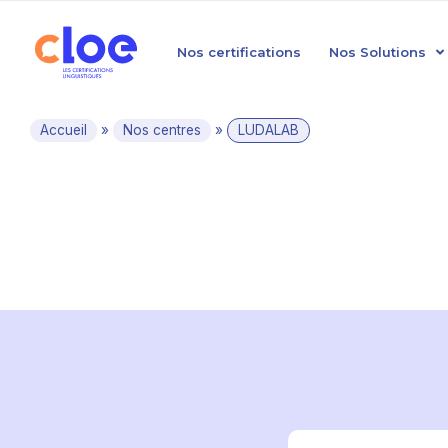
Nos certifications
Nos Solutions
Accueil
»
Nos centres
»
LUDALAB