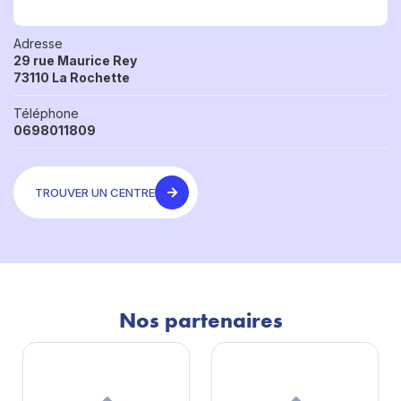
Adresse
29 rue Maurice Rey
73110 La Rochette
Téléphone
0698011809
TROUVER UN CENTRE
Nos partenaires