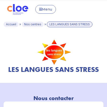
Menu
Accueil
»
Nos centres
»
LES LANGUES SANS STRESS
LES LANGUES SANS STRESS
Nous contacter