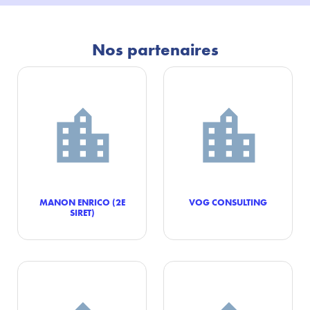
Nos partenaires
MANON ENRICO (2E
VOG CONSULTING
SIRET)