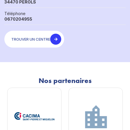
34470 PÉROLS
Téléphone
0670204955
TROUVER UN CENTRE
Nos partenaires