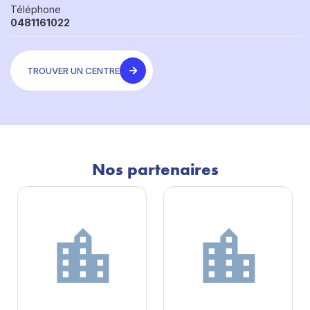
Téléphone
0481161022
TROUVER UN CENTRE
Nos partenaires