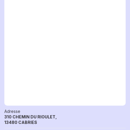
Adresse
310 CHEMIN DU RIOULET,
13480 CABRIES