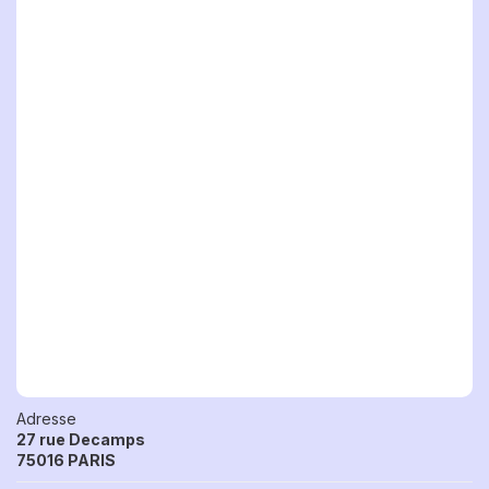
Adresse
27 rue Decamps
75016 PARIS