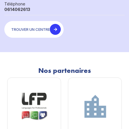
Téléphone
0614062613
TROUVER UN CENTRE
Nos partenaires