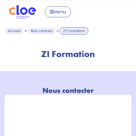
Menu
Accueil
»
Nos centres
»
ZI Formation
ZI Formation
Nous contacter