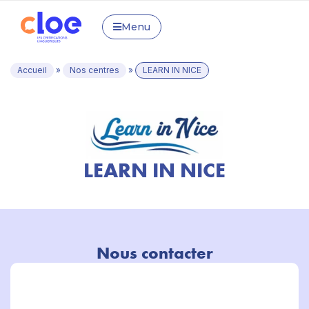
Menu
Accueil
»
Nos centres
»
LEARN IN NICE
LEARN IN NICE
Nous contacter