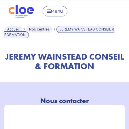
Menu
Accueil
»
Nos centres
»
JEREMY WAINSTEAD CONSEIL &
FORMATION
JEREMY WAINSTEAD CONSEIL
& FORMATION
Nous contacter