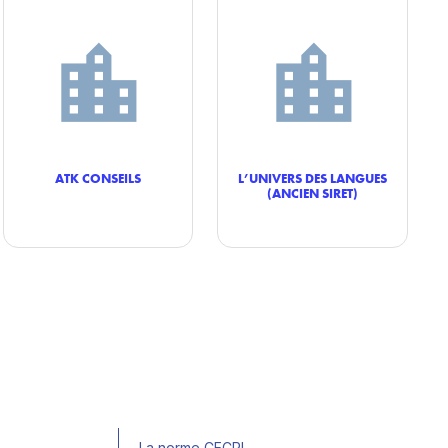
ATK CONSEILS
L’UNIVERS DES LANGUES
(ANCIEN SIRET)
La norme CECRL