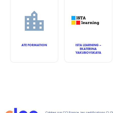
ATE FORMATION
ISTA LEARNING –
EKATERINA
YAKUBOVSKAYA
Créées par CCI France, les certifications CLO