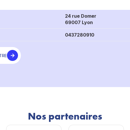
24 rue Domer
69007 Lyon
0437280910
TRE
Nos partenaires