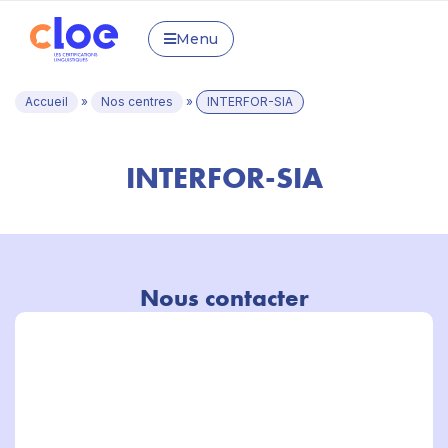
Menu
Accueil
»
Nos centres
»
INTERFOR-SIA
INTERFOR-SIA
Nous contacter