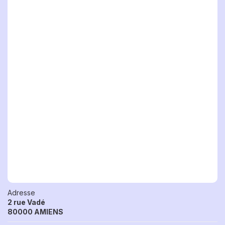
Adresse
2 rue Vadé
80000 AMIENS