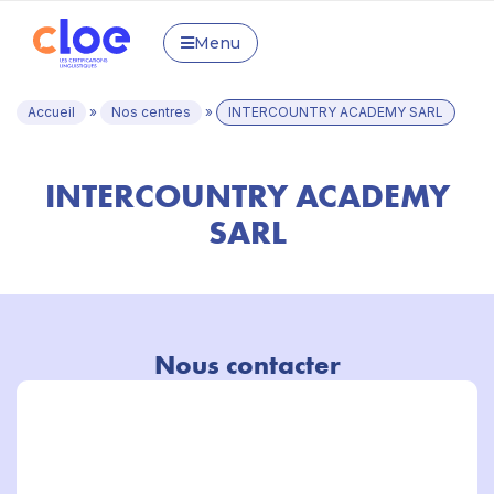
Menu
Accueil
»
Nos centres
»
INTERCOUNTRY ACADEMY SARL
INTERCOUNTRY ACADEMY
SARL
Nous contacter