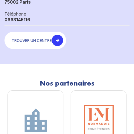
75002 Paris
Téléphone
0663145116
TROUVER UN CENTRE
Nos partenaires