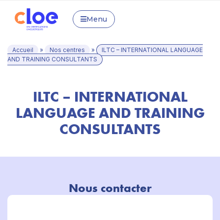
Menu
Accueil
»
Nos centres
»
ILTC – INTERNATIONAL LANGUAGE
AND TRAINING CONSULTANTS
ILTC – INTERNATIONAL
LANGUAGE AND TRAINING
CONSULTANTS
Nous contacter