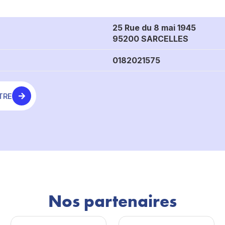
25 Rue du 8 mai 1945
95200 SARCELLES
0182021575
TRE
Nos partenaires