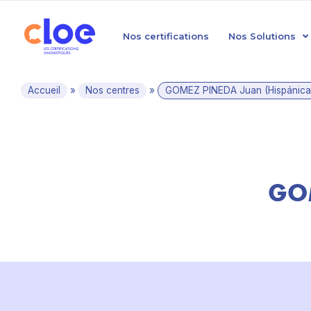
Nos certifications
Nos Solutions
Accueil
»
Nos centres
»
GOMEZ PINEDA Juan (Hispánica
GOM