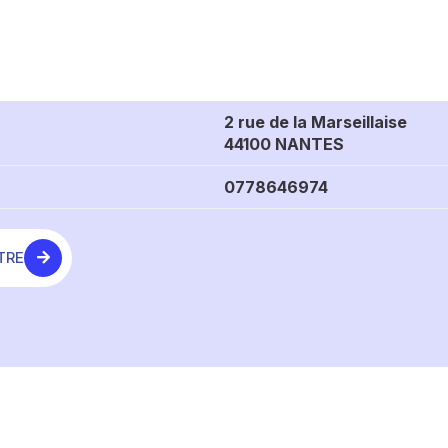
2 rue de la Marseillaise
44100 NANTES
0778646974
TRE