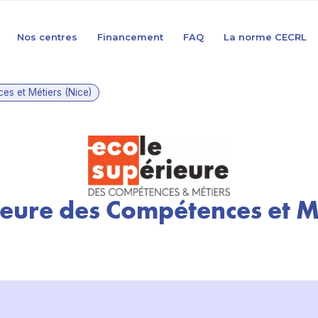
Nos centres
Financement
FAQ
La norme CECRL
es et Métiers (Nice)
ieure des Compétences et Mé