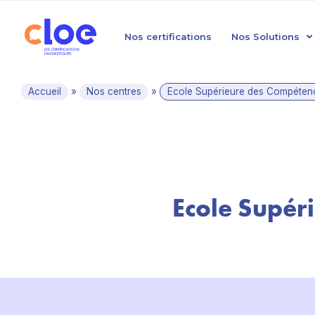
Nos certifications
Nos Solutions
Accueil
»
Nos centres
»
Ecole Supérieure des Compétenc
Ecole Supér