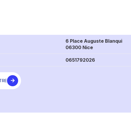
6 Place Auguste Blanqui
06300 Nice
0651792026
TRE