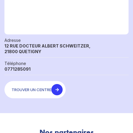
Adresse
12 RUE DOCTEUR ALBERT SCHWEITZER,
21800 QUETIGNY
Téléphone
0771285091
TROUVER UN CENTRE
Nos partenaires