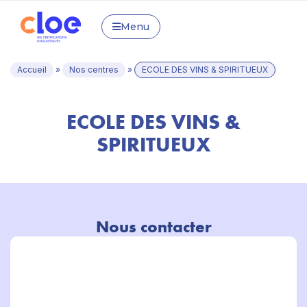
Menu
Accueil
»
Nos centres
»
ECOLE DES VINS & SPIRITUEUX
ECOLE DES VINS &
SPIRITUEUX
Nous contacter