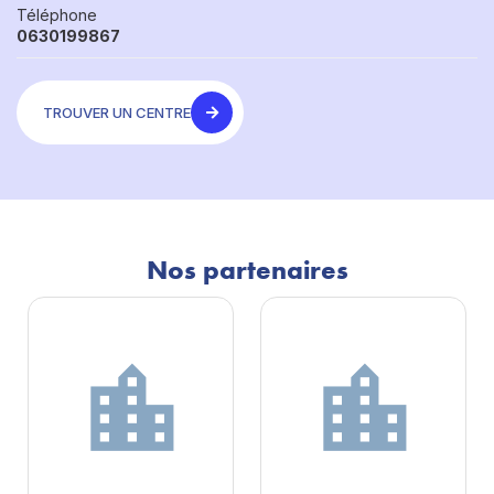
Téléphone
0630199867
TROUVER UN CENTRE
Nos partenaires