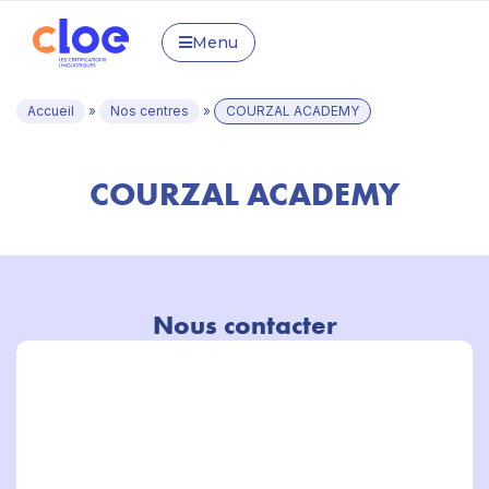
Menu
Accueil
»
Nos centres
»
COURZAL ACADEMY
COURZAL ACADEMY
Nous contacter