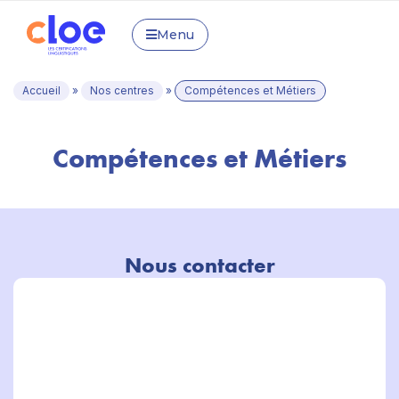
Menu
Accueil
»
Nos centres
»
Compétences et Métiers
Compétences et Métiers
Nous contacter