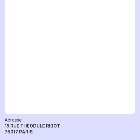
Adresse
15 RUE THEODULE RIBOT
75017 PARIS