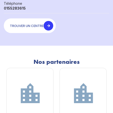
Téléphone
0155283615
TROUVER UN CENTRE
Nos partenaires