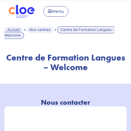
Menu
Accueil
»
Nos centres
»
Centre de Formation Langues –
Welcome
Centre de Formation Langues
– Welcome
Nous contacter