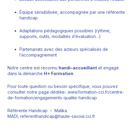
Équipe sensibilisée, accompagnée par une référente
handicap
Adaptations pédagogiques possibles (rythme,
supports, outils, modalités d’évaluation…)
Partenariats avec des acteurs spécialisés de
l’accompagnement
Notre centre est reconnu
handi-accueillant
et engagé
dans la démarche
H+ Formation
.
Pour toute question ou besoin spécifique, vous pouvez
consulter notre page dédiée
:
.www.formation-cci.fr/centre-
de-formation/engagements-qualite-handicap
Référente Handicap – Malika
MADI, referenthandicap@haute-savoie.cci.fr