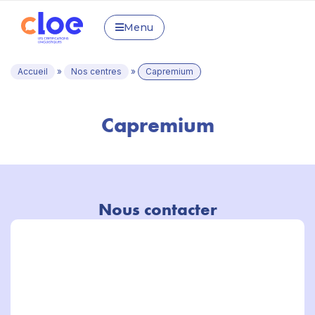
Menu
Accueil
»
Nos centres
»
Capremium
Capremium
Nous contacter