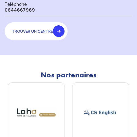
Téléphone
0644667969
TROUVER UN CENTRE
Nos partenaires