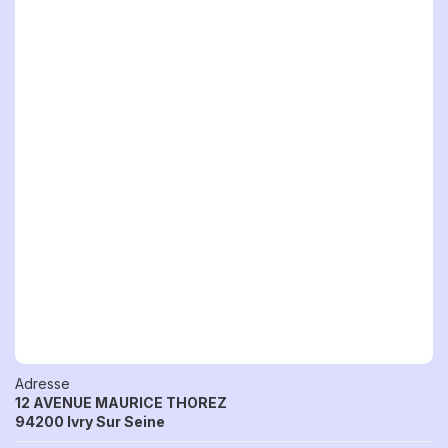
Adresse
12 AVENUE MAURICE THOREZ
94200 Ivry Sur Seine