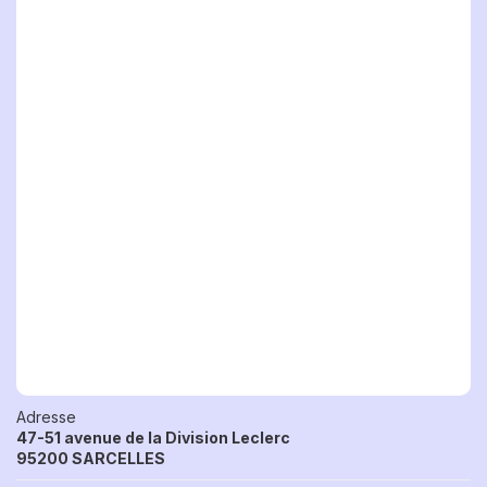
Adresse
47-51 avenue de la Division Leclerc
95200 SARCELLES