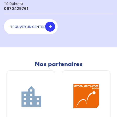
Téléphone
0670429761
TROUVER UN CENTRE
Nos partenaires