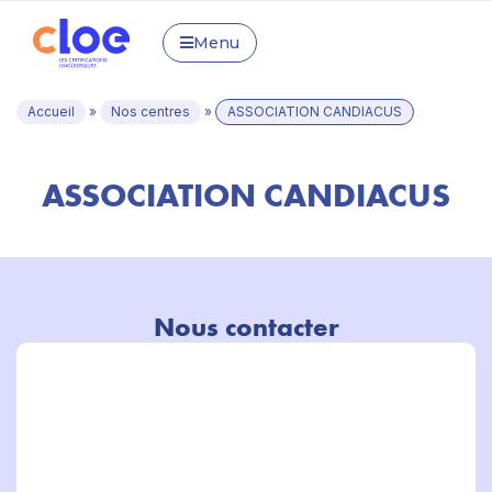
Menu
Accueil
»
Nos centres
»
ASSOCIATION CANDIACUS
ASSOCIATION CANDIACUS
Nous contacter