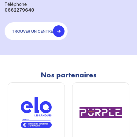
Téléphone
0662279640
TROUVER UN CENTRE
Nos partenaires