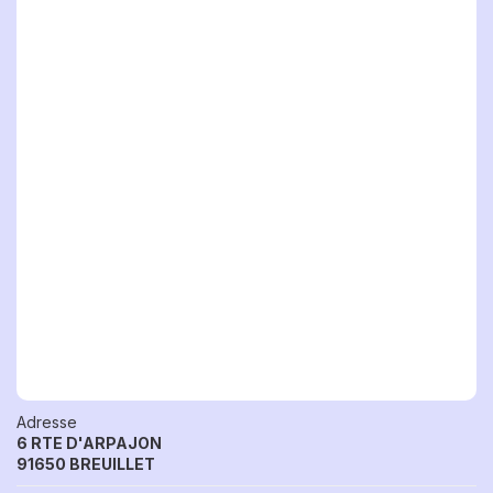
Adresse
6 RTE D'ARPAJON
91650 BREUILLET