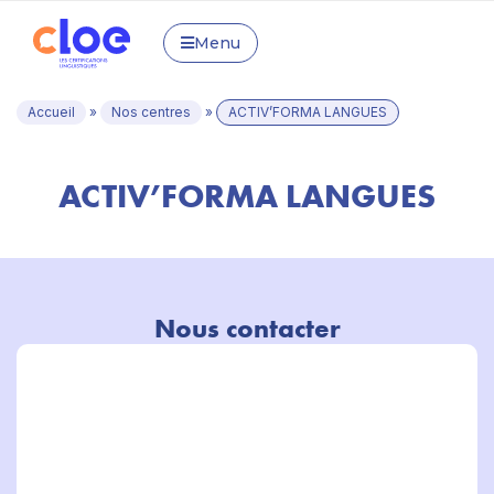
Menu
Accueil
»
Nos centres
»
ACTIV’FORMA LANGUES
ACTIV’FORMA LANGUES
Nous contacter