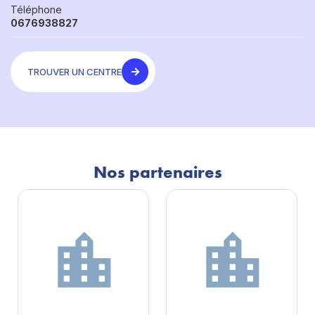
Téléphone
0676938827
TROUVER UN CENTRE
Nos partenaires