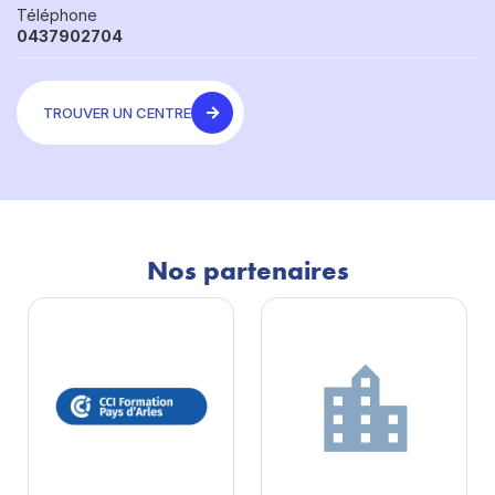
Téléphone
0437902704
TROUVER UN CENTRE
Nos partenaires