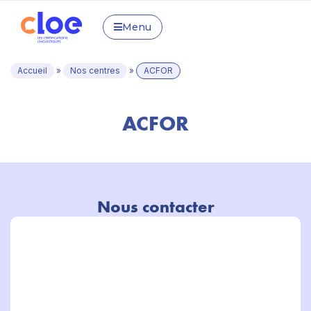
Menu
Accueil
»
Nos centres
»
ACFOR
ACFOR
Nous contacter