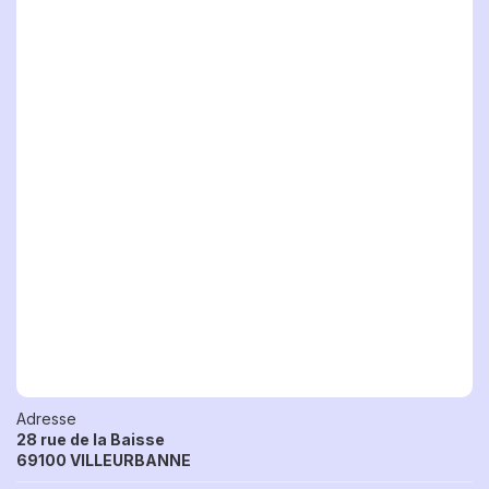
Adresse
28 rue de la Baisse
69100 VILLEURBANNE