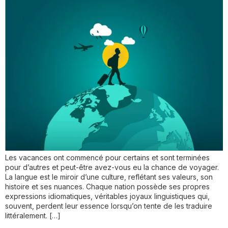
Les vacances ont commencé pour certains et sont terminées
pour d’autres et peut-être avez-vous eu la chance de voyager.
La langue est le miroir d’une culture, reflétant ses valeurs, son
histoire et ses nuances. Chaque nation possède ses propres
expressions idiomatiques, véritables joyaux linguistiques qui,
souvent, perdent leur essence lorsqu’on tente de les traduire
littéralement. […]