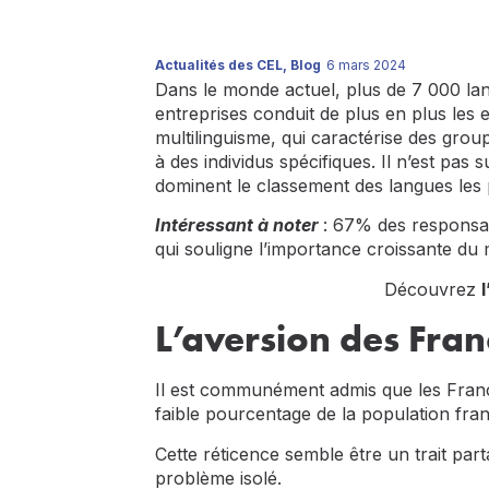
Actualités des CEL
,
Blog
6 mars 2024
Dans le monde actuel, plus de 7 000 lang
entreprises conduit de plus en plus le
multilinguisme, qui caractérise des grou
à des individus spécifiques. Il n’est pas 
dominent le classement des langues les 
Intéressant à noter
: 67% des responsab
qui souligne l’importance croissante du 
Découvrez
l
L’aversion des Fran
Il est communément admis que les Franç
faible pourcentage de la population fr
Cette réticence semble être un trait par
problème isolé.