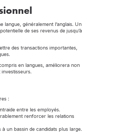
sionnel
e langue, généralement l’anglais. Un
potentielle de ses revenus de jusqu’à
ttre des transactions importantes,
ques.
y compris en langues, améliorera non
 investisseurs.
res :
ntraide entre les employés.
rablement renforcer les relations
s à un bassin de candidats plus large.