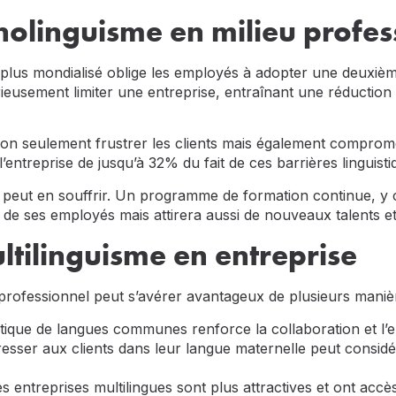
olinguisme en milieu profes
 plus mondialisé oblige les employés à adopter une deuxièm
rieusement limiter une entreprise, entraînant une réduction 
on seulement frustrer les clients mais également comprome
 l’entreprise de jusqu’à 32% du fait de ces barrières linguisti
ise peut en souffrir. Un programme de formation continue, 
 de ses employés mais attirera aussi de nouveaux talents et
ltilinguisme en entreprise
 professionnel peut s’avérer avantageux de plusieurs maniè
tique de langues communes renforce la collaboration et l’e
resser aux clients dans leur langue maternelle peut considé
es entreprises multilingues sont plus attractives et ont accè