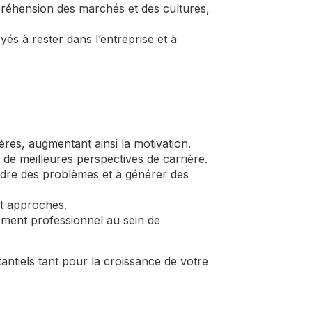
préhension des marchés et des cultures,
és à rester dans l’entreprise et à
res, augmentant ainsi la motivation.
 de meilleures perspectives de carrière.
oudre des problèmes et à générer des
et approches.
cement professionnel au sein de
tantiels tant pour la croissance de votre