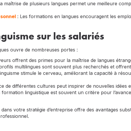
La maîtrise de plusieurs langues permet une meilleure com
rsonnel
: Les formations en langues encouragent les employ
nguisme sur les salariés
ngues ouvre de nombreuses portes :
eurs offrent des primes pour la maîtrise de langues étrangè
profils multilingues sont souvent plus recherchés et offrent
linguisme stimule le cerveau, améliorant la capacité à rés
e de différentes cultures peut inspirer de nouvelles idées 
 formation linguistique est souvent un critère pour l’avan
e dans votre stratégie d’entreprise offre des avantages subs
rofessionnel.