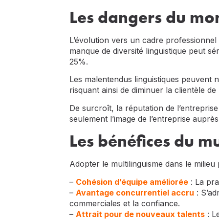
Les dangers du mon
L’évolution vers un cadre professionnel
manque de diversité linguistique peut sé
25%.
Les malentendus linguistiques peuvent n
risquant ainsi de diminuer la clientèle de
De surcroît, la réputation de l’entrepr
seulement l’image de l’entreprise auprès
Les bénéfices du mu
Adopter le multilinguisme dans le milieu
–
Cohésion d’équipe améliorée
: La pra
–
Avantage concurrentiel accru
: S’ad
commerciales et la confiance.
–
Attrait pour de nouveaux talents
: L