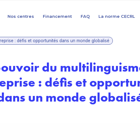
Nos centres
Financement
FAQ
La norme CECRL
reprise : défis et opportunités dans un monde globalisé
pouvoir du multilinguism
eprise : défis et opportu
dans un monde globalis