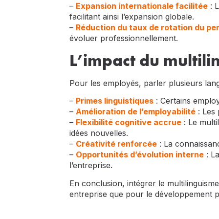
–
Expansion internationale facilitée
: 
facilitant ainsi l’expansion globale.
–
Réduction du taux de rotation du pe
évoluer professionnellement.
L’impact du multili
Pour les employés, parler plusieurs la
–
Primes linguistiques
: Certains employ
–
Amélioration de l’employabilité
: Les 
–
Flexibilité cognitive accrue
: Le multi
idées nouvelles.
–
Créativité renforcée
: La connaissanc
–
Opportunités d’évolution interne
: La
l’entreprise.
En conclusion, intégrer le multilinguism
entreprise que pour le développement p