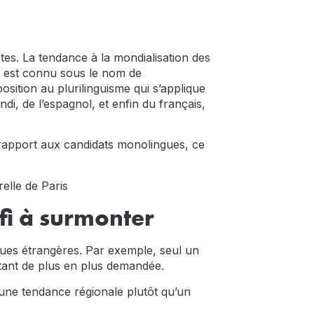
ctes. La tendance à la mondialisation des
e est connu sous le nom de
sition au plurilinguisme qui s’applique
indi, de l’espagnol, et enfin du français,
 rapport aux candidats monolingues, ce
elle de Paris
éfi à surmonter
ues étrangères. Par exemple, seul un
tant de plus en plus demandée.
t une tendance régionale plutôt qu’un