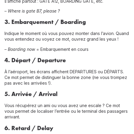
s’affiche partout : GATE A12, BOARDING GATE, etc.
–
Where is gate B7, please ?
3.
Embarquement / Boarding
Indique le moment où vous pouvez monter dans l’avion. Quand
vous entendez ou voyez ce mot, ouvrez grand les yeux !
–
Boarding now
= Embarquement en cours
4.
Départ / Departure
À l’aéroport, les écrans affichent DEPARTURES ou DÉPARTS.
Ce mot permet de distinguer la bonne zone (ne vous trompez
pas avec les arrivées !).
5.
Arrivée / Arrival
Vous récupérez un ami ou vous avez une escale ? Ce mot
vous permet de localiser l’entrée ou le terminal des passagers
arrivant.
6.
Retard / Delay