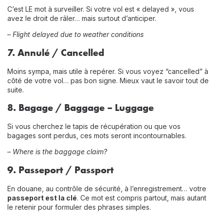
C’est LE mot à surveiller. Si votre vol est « delayed », vous
avez le droit de râler… mais surtout d’anticiper.
–
Flight delayed due to weather conditions
7.
Annulé / Cancelled
Moins sympa, mais utile à repérer. Si vous voyez “cancelled” à
côté de votre vol… pas bon signe. Mieux vaut le savoir tout de
suite.
8.
Bagage / Baggage – Luggage
Si vous cherchez le tapis de récupération ou que vos
bagages sont perdus, ces mots seront incontournables.
–
Where is the baggage claim?
9.
Passeport / Passport
En douane, au contrôle de sécurité, à l’enregistrement… votre
passeport est la clé
. Ce mot est compris partout, mais autant
le retenir pour formuler des phrases simples.