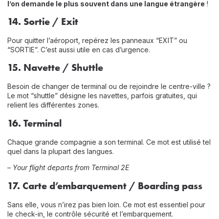
l’on demande le plus souvent dans une langue étrangère
!
14.
Sortie / Exit
Pour quitter l’aéroport, repérez les panneaux “EXIT” ou
“SORTIE”. C’est aussi utile en cas d’urgence.
15.
Navette / Shuttle
Besoin de changer de terminal ou de rejoindre le centre-ville ?
Le mot “shuttle” désigne les navettes, parfois gratuites, qui
relient les différentes zones.
16.
Terminal
Chaque grande compagnie a son terminal. Ce mot est utilisé tel
quel dans la plupart des langues.
–
Your flight departs from Terminal 2E
17.
Carte d’embarquement / Boarding pass
Sans elle, vous n’irez pas bien loin. Ce mot est essentiel pour
le check-in, le contrôle sécurité et l’embarquement.