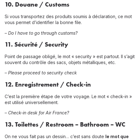
10.
Douane / Customs
Si vous transportez des produits soumis à déclaration, ce mot
vous permet d’identifier la bonne file.
–
Do I have to go through customs?
11.
Sécurité / Security
Point de passage obligé, le mot « security » est partout. Il s’agit
souvent du contrôle des sacs, objets métalliques, etc.
–
Please proceed to security check
12.
Enregistrement / Check-in
C’est la première étape de votre voyage. Le mot « check-in »
est utilisé universellement.
–
Check-in desk for Air France?
13.
Toilettes / Restroom – Bathroom – WC
On ne vous fait pas un dessin… c’est sans doute
le mot que