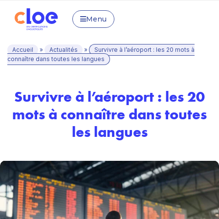
Menu
Accueil
»
Actualités
»
Survivre à l’aéroport : les 20 mots à
connaître dans toutes les langues
Survivre à l’aéroport : les 20
mots à connaître dans toutes
les langues