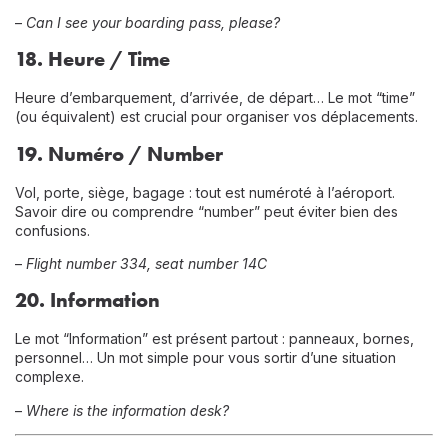
–
Can I see your boarding pass, please?
18.
Heure / Time
Heure d’embarquement, d’arrivée, de départ… Le mot “time”
(ou équivalent) est crucial pour organiser vos déplacements.
19.
Numéro / Number
Vol, porte, siège, bagage : tout est numéroté à l’aéroport.
Savoir dire ou comprendre “number” peut éviter bien des
confusions.
–
Flight number 334, seat number 14C
20.
Information
Le mot “Information” est présent partout : panneaux, bornes,
personnel… Un mot simple pour vous sortir d’une situation
complexe.
–
Where is the information desk?