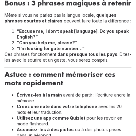
Bonus : 3 phrases magiques à retenir
Même si vous ne parlez pas la langue locale,
quelques
phrases courtes et claires
peuvent faire toute la différence :
“Excuse me, I don’t speak [language]. Do you speak
English?”
“Can you help me, please?”
“I’m looking for gate number…”
Ces phrases fonctionnent
dans presque tous les pays
. Dites-
les avec le sourire et un geste, vous serez compris.
Astuce : comment mémoriser ces
mots rapidement
Écrivez-les à la main
avant de partir : l’écriture ancre la
mémoire.
Créez une note dans votre téléphone
avec les 20
mots et leur traduction.
Utilisez une app comme Quizlet
pour les revoir en
mode flashcard.
Associez-les à des pictos
ou à des photos prises
dans un aéroport.