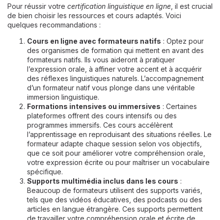
Pour réussir votre
certification linguistique en ligne
, il est crucial
de bien choisir les ressources et cours adaptés. Voici
quelques recommandations :
Cours en ligne avec formateurs natifs
: Optez pour
des
organismes de formation
qui mettent en avant des
formateurs natifs. Ils vous aideront à pratiquer
l’expression orale, à affiner votre accent et à acquérir
des réflexes linguistiques naturels. L’accompagnement
d’un formateur natif vous plonge dans une véritable
immersion linguistique.
Formations intensives ou immersives
: Certaines
plateformes offrent des cours intensifs ou des
programmes immersifs. Ces cours accélèrent
l’apprentissage en reproduisant des situations réelles. Le
formateur adapte chaque session selon vos objectifs,
que ce soit pour améliorer votre compréhension orale,
votre expression écrite ou pour maîtriser un vocabulaire
spécifique.
Supports multimédia inclus dans les cours
:
Beaucoup de formateurs utilisent des supports variés,
tels que des vidéos éducatives, des podcasts ou des
articles en langue étrangère. Ces supports permettent
de travailler votre compréhension orale et écrite de