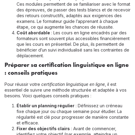
Ces modules permettent de se familiariser avec le format
des épreuves, de passer des tests blancs et de recevoir
des retours constructifs, adaptés aux exigences des
examens. Le formateur guide l’apprenant à chaque
étape, ce qui augmente les chances de réussite.
Coût abordable
: Les cours en ligne encadrés par des
formateurs sont souvent plus accessibles financièrement
que les cours en présentiel. De plus, ils permettent de
bénéficier d’un suivi individualisé sans les contraintes de
déplacement.
Préparer sa certification linguistique en ligne
: conseils pratiques
Pour réussir votre
certification linguistique en ligne
, il est
essentiel de suivre une méthode structurée et adaptée à vos
besoins. Voici quelques conseils pratiques :
Établir un planning régulier
: Définissez un créneau
fixe chaque jour ou chaque semaine pour étudier. La
régularité est clé pour progresser de manière constante
et efficace.
Fixer des objectifs clairs
: Avant de commencer,
identifiez votre objectif (par exemple, atteindre un