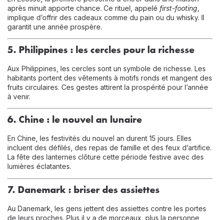
après minuit apporte chance. Ce rituel, appelé
first-footing
,
implique d’offrir des cadeaux comme du pain ou du whisky. Il
garantit une année prospère.
5. Philippines : les cercles pour la richesse
Aux Philippines, les cercles sont un symbole de richesse. Les
habitants portent des vêtements à motifs ronds et mangent des
fruits circulaires. Ces gestes attirent la prospérité pour l’année
à venir.
6. Chine : le nouvel an lunaire
En Chine, les festivités du nouvel an durent 15 jours. Elles
incluent des défilés, des repas de famille et des feux d’artifice.
La fête des lanternes clôture cette période festive avec des
lumières éclatantes.
7. Danemark : briser des assiettes
Au Danemark, les gens jettent des assiettes contre les portes
de leurs proches. Plus il y a de morceaux, plus la personne