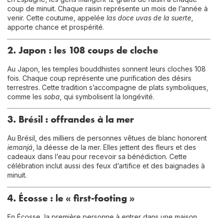
coup de minuit. Chaque raisin représente un mois de l’année à
venir. Cette coutume, appelée
las doce uvas de la suerte
,
apporte chance et prospérité.
2. Japon : les 108 coups de cloche
Au Japon, les temples bouddhistes sonnent leurs cloches 108
fois. Chaque coup représente une purification des désirs
terrestres. Cette tradition s’accompagne de plats symboliques,
comme les
soba
, qui symbolisent la longévité.
3. Brésil : offrandes à la mer
Au Brésil, des milliers de personnes vêtues de blanc honorent
iemanjá
, la déesse de la mer. Elles jettent des fleurs et des
cadeaux dans l’eau pour recevoir sa bénédiction. Cette
célébration inclut aussi des feux d’artifice et des baignades à
minuit.
4. Écosse : le « first-footing »
En Écosse, la première personne à entrer dans une maison