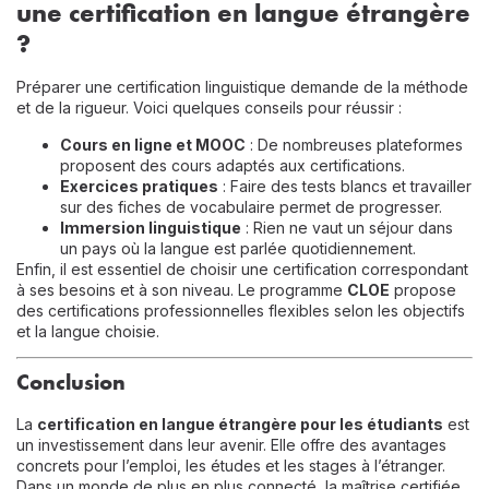
une certification en langue étrangère
?
Préparer une certification linguistique demande de la méthode
et de la rigueur. Voici quelques conseils pour réussir :
Cours en ligne et MOOC
: De nombreuses plateformes
proposent des cours adaptés aux certifications.
Exercices pratiques
: Faire des tests blancs et travailler
sur des fiches de vocabulaire permet de progresser.
Immersion linguistique
: Rien ne vaut un séjour dans
un pays où la langue est parlée quotidiennement.
Enfin, il est essentiel de choisir une certification correspondant
à ses besoins et à son niveau. Le programme
CLOE
propose
des certifications professionnelles flexibles selon les objectifs
et la langue choisie.
Conclusion
La
certification en langue étrangère pour les étudiants
est
un investissement dans leur avenir. Elle offre des avantages
concrets pour l’emploi, les études et les stages à l’étranger.
Dans un monde de plus en plus connecté, la maîtrise certifiée