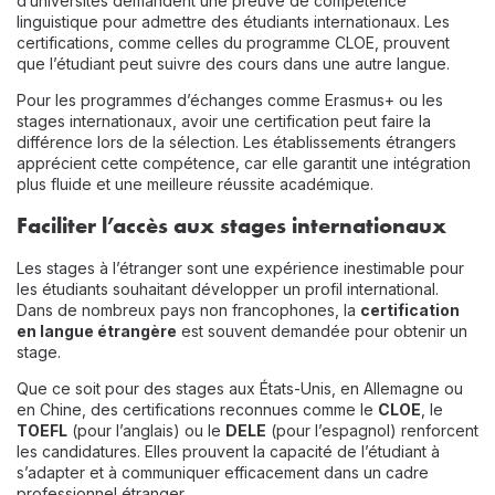
d’universités demandent une preuve de compétence
linguistique pour admettre des étudiants internationaux. Les
certifications, comme celles du programme CLOE, prouvent
que l’étudiant peut suivre des cours dans une autre langue.
Pour les programmes d’échanges comme Erasmus+ ou les
stages internationaux, avoir une certification peut faire la
différence lors de la sélection. Les établissements étrangers
apprécient cette compétence, car elle garantit une intégration
plus fluide et une meilleure réussite académique.
Faciliter l’accès aux stages internationaux
Les stages à l’étranger sont une expérience inestimable pour
les étudiants souhaitant développer un profil international.
Dans de nombreux pays non francophones, la
certification
en langue étrangère
est souvent demandée pour obtenir un
stage.
Que ce soit pour des stages aux États-Unis, en Allemagne ou
en Chine, des certifications reconnues comme le
CLOE
, le
TOEFL
(pour l’anglais) ou le
DELE
(pour l’espagnol) renforcent
les candidatures. Elles prouvent la capacité de l’étudiant à
s’adapter et à communiquer efficacement dans un cadre
professionnel étranger.